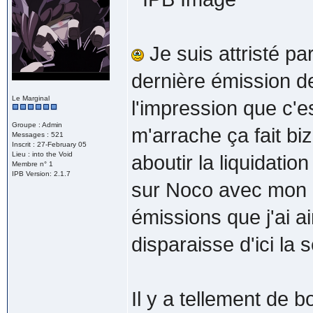
Je suis attristé par
dernière émission de 
Le Marginal
l'impression que c'e
Groupe : Admin
m'arrache ça fait bi
Messages : 521
Inscrit : 27-February 05
Lieu : into the Void
aboutir la liquidati
Membre n° 1
IPB Version: 2.1.7
sur Noco avec mon 
émissions que j'ai a
disparaisse d'ici la
Il y a tellement de 