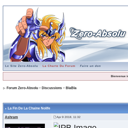
Le Site Zero-Absolu
La Charte Du Forum
Faire un don
Bienvenue i
Forum Zero-Absolu
>
Discussions
>
BlaBla
La Fin De La Chaine Nolife
Ashram
Apr 9 2018, 11:32