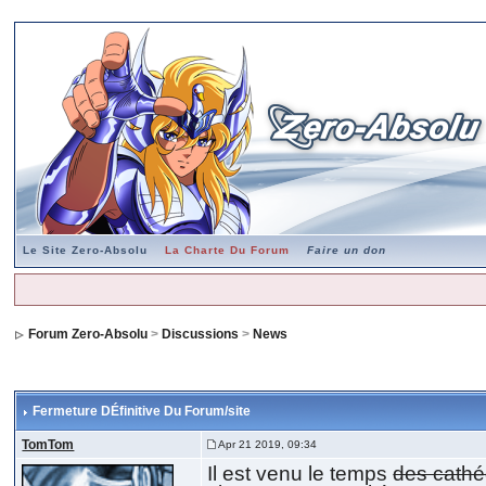
Le Site Zero-Absolu
La Charte Du Forum
Faire un don
Forum Zero-Absolu
>
Discussions
>
News
Fermeture DÉfinitive Du Forum/site
TomTom
Apr 21 2019, 09:34
Il est venu le temps
des cath