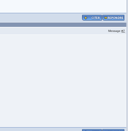
Message
#7