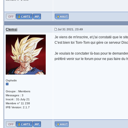
Clemsi
Jul 31 2021, 23:49
Je viens de m'inscrire, et j'ai constaté que le s
C'est bien toi Tom-Tom qui gère ce serveur Dis
Je voulais te conctater là-bas pour te demander 
préféré venir sur le forum pour ne pas faire du h
Orphelin
Groupe : Members
Messages : 3
Inscrit : 31-July 21
Membre n° 11 238
IPB Version: 2.1.7