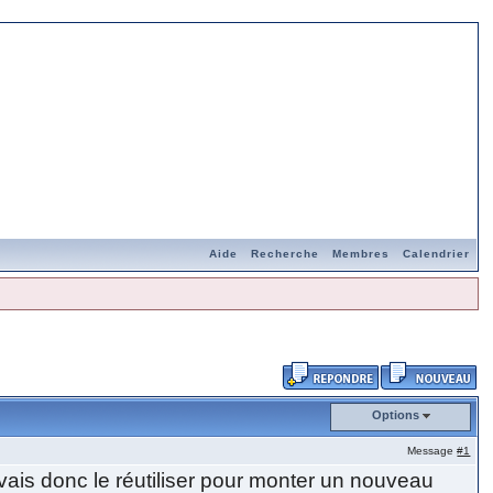
Aide
Recherche
Membres
Calendrier
Options
Message
#1
 vais donc le réutiliser pour monter un nouveau