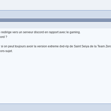
ite redirige vers un serveur discord en rapport avec le gaming.
cord ?
si on peut toujours avoir la version extreme dvd-rip de Saint Seiya de la Team Zero-
ors-sujet.