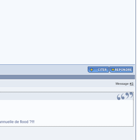
Message
#3
nuelle de flood ?!!!