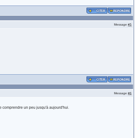
Message
#5
Message
#6
t le comprendre un peu jusqu'à aujourd'hui.