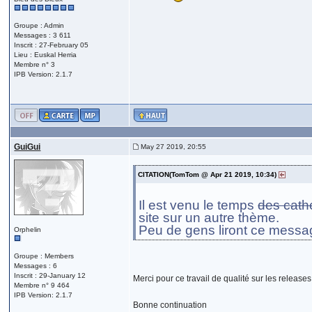
Groupe : Admin
Messages : 3 611
Inscrit : 27-February 05
Lieu : Euskal Herria
Membre n° 3
IPB Version: 2.1.7
GuiGui
May 27 2019, 20:55
CITATION(TomTom @ Apr 21 2019, 10:34)
Il est venu le temps
des cath
site sur un autre thème.
Peu de gens liront ce messag
Orphelin
Groupe : Members
Messages : 6
Inscrit : 29-January 12
Merci pour ce travail de qualité sur les releases 
Membre n° 9 464
IPB Version: 2.1.7
Bonne continuation