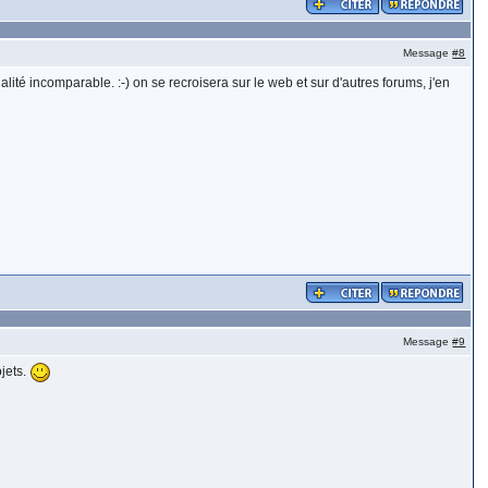
Message
#8
lité incomparable. :-) on se recroisera sur le web et sur d'autres forums, j'en
Message
#9
ojets.