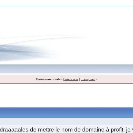
Bienvenue invité
(
Connexion
|
Inscription
)
édraaaaales
de mettre le nom de domaine à profit, je