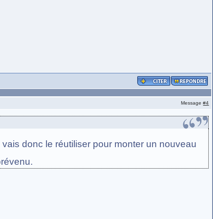
Message
#4
 vais donc le réutiliser pour monter un nouveau
prévenu.