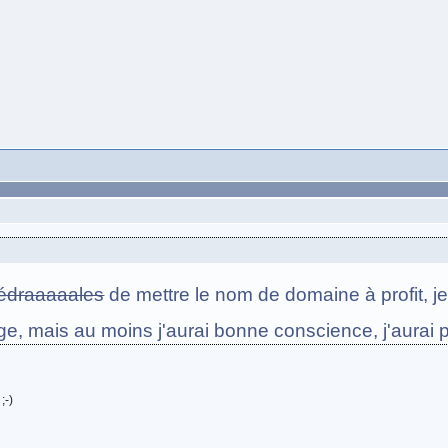
édraaaaales
de mettre le nom de domaine à profit, je
e, mais au moins j'aurai bonne conscience, j'aurai 
;-)