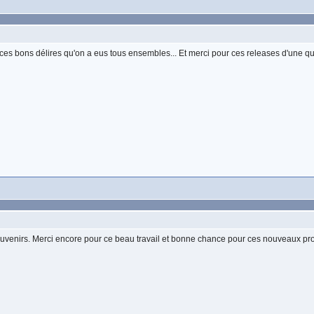
et ces bons délires qu'on a eus tous ensembles... Et merci pour ces releases d'une qua
 souvenirs. Merci encore pour ce beau travail et bonne chance pour ces nouveaux pr