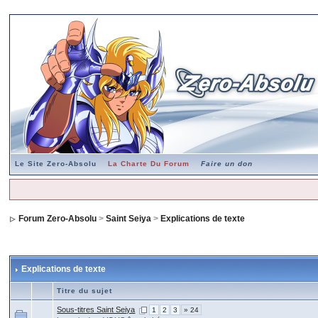
Le Site Zero-Absolu
La Charte Du Forum
Faire un don
Forum Zero-Absolu
>
Saint Seiya
>
Explications de texte
Explications de texte
Titre du sujet
Sous-titres Saint Seiya
1
2
3
» 24