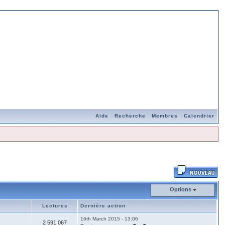
Aide
Recherche
Membres
Calendrier
Options
Lectures
Dernière action
16th March 2015 - 13:06
2 591 067