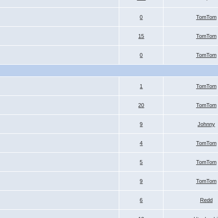
0
TomTom
15
TomTom
0
TomTom
1
TomTom
20
TomTom
9
Johnny
4
TomTom
5
TomTom
9
TomTom
6
Redd