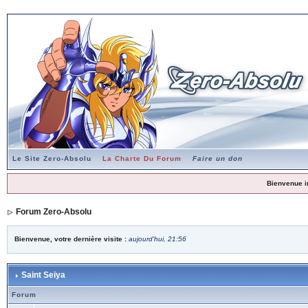
Le Site Zero-Absolu
La Charte Du Forum
Faire un don
Bienvenue i
Forum Zero-Absolu
Bienvenue, votre dernière visite :
aujourd'hui, 21:56
Saint Seiya
Forum